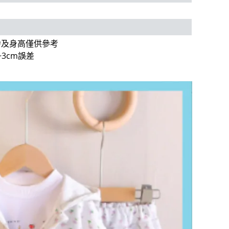
齡及身高僅供參考
3cm誤差