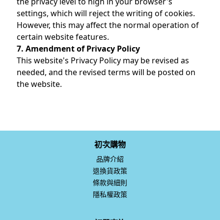
the privacy level to high in your browser's
settings, which will reject the writing of cookies.
However, this may affect the normal operation of
certain website features.
7. Amendment of Privacy Policy
This website's Privacy Policy may be revised as
needed, and the revised terms will be posted on
the website.
初次購物
品牌介紹
退換貨政策
條款與細則
隱私權政策