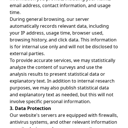
email address, contact information, and usage
time.
During general browsing, our server
automatically records relevant data, including
your IP address, usage time, browser used,
browsing history, and click data. This information
is for internal use only and will not be disclosed to
external parties.
To provide accurate services, we may statistically
analyze the content of surveys and use the
analysis results to present statistical data or
explanatory text. In addition to internal research
purposes, we may also publish statistical data
and explanatory text as needed, but this will not
involve specific personal information.
3. Data Protection
Our website's servers are equipped with firewalls,
antivirus systems, and other relevant information