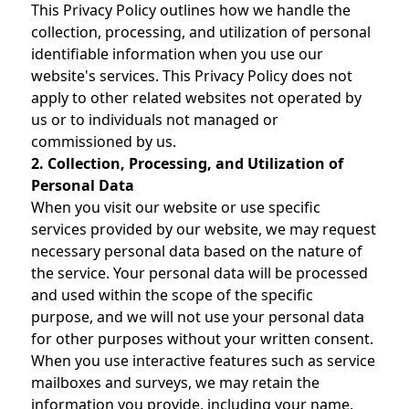
This Privacy Policy outlines how we handle the
collection, processing, and utilization of personal
identifiable information when you use our
website's services. This Privacy Policy does not
apply to other related websites not operated by
us or to individuals not managed or
commissioned by us.
2. Collection, Processing, and Utilization of
Personal Data
When you visit our website or use specific
services provided by our website, we may request
necessary personal data based on the nature of
the service. Your personal data will be processed
and used within the scope of the specific
purpose, and we will not use your personal data
for other purposes without your written consent.
When you use interactive features such as service
mailboxes and surveys, we may retain the
information you provide, including your name,