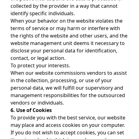
collected by the provider in a way that cannot
identify specific individuals.
When your behavior on the website violates the
terms of service or may harm or interfere with
the rights of the website and other users, and the
website management unit deems it necessary to
disclose your personal data for identification,
contact, or legal action.
To protect your interests.
When our website commissions vendors to assist
in the collection, processing, or use of your
personal data, we will fulfill our supervisory and
management responsibilities for the outsourced
vendors or individuals.
6. Use of Cookies
To provide you with the best service, our website
may place and access cookies on your computer.
If you do not wish to accept cookies, you can set