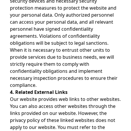
security devices and necessary security
protection measures to protect the website and
your personal data. Only authorized personnel
can access your personal data, and all relevant
personnel have signed confidentiality
agreements. Violations of confidentiality
obligations will be subject to legal sanctions.
When it is necessary to entrust other units to
provide services due to business needs, we will
strictly require them to comply with
confidentiality obligations and implement
necessary inspection procedures to ensure their
compliance.
4. Related External Links
Our website provides web links to other websites.
You can also access other websites through the
links provided on our website. However, the
privacy policy of these linked websites does not
apply to our website. You must refer to the