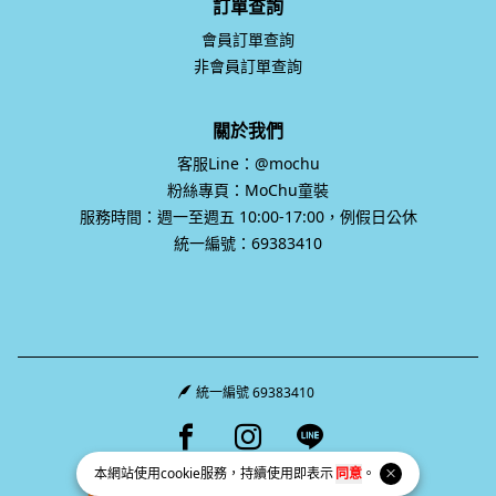
訂單查詢
會員訂單查詢
非會員訂單查詢
關於我們
客服Line：@mochu
粉絲專頁：MoChu童裝
服務時間：週一至週五 10:00-17:00，例假日公休
統一編號：69383410
統一編號 69383410
Facebook page
Instagram page
Line page
本網站使用
cookie
服務，持續使用即表示
同意
。