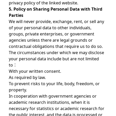
privacy policy of the linked website.
5. Policy on Sharing Personal Data with Third
Parties
We will never provide, exchange, rent, or sell any
of your personal data to other individuals,
groups, private enterprises, or government
agencies unless there are legal grounds or
contractual obligations that require us to do so.
The circumstances under which we may disclose
your personal data include but are not limited
to：
With your written consent.
As required by law.
To prevent risks to your life, body, freedom, or
property.
In cooperation with government agencies or
academic research institutions, when it is
necessary for statistics or academic research for
the public interest, and the data is processed or