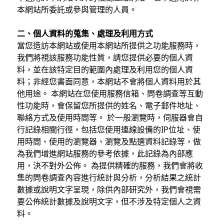
本網站所委託或參與管理的人員。
二、個人資料的蒐集、處理及利用方式
當您造訪本網站或使用本網站所提供之功能服務時，
我們將視該服務功能性質，請您提供必要的個人資
料，並在該特定目的範圍內處理及利用您的個人資
料；非經您書面同意，本網站不會將個人資料用於其
他用途。 本網站在您使用服務信箱、問卷調查等互動
性功能時，會保留您所提供的姓名、電子郵件地址、
聯絡方式及使用時間等。 於一般瀏覽時，伺服器會自
行記錄相關行徑，包括您使用連線設備的IP位址、使
用時間、使用的瀏覽器、瀏覽及點選資料記錄等，做
為我們增進網站服務的參考依據，此記錄為內部應
用，決不對外公佈。 為提供精確的服務，我們會將收
集的問卷調查內容進行統計與分析，分析結果之統計
數據或說明文字呈現，除供內部研究外，我們會視需
要公佈統計數據及說明文字，但不涉及特定個人之資
料。