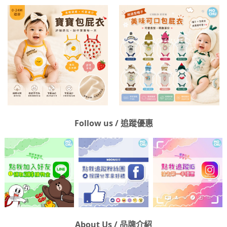
Follow us / 追蹤優惠
About Us / 品牌介紹