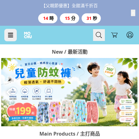
【父親節優惠】全館滿千折百
14
時
15
分
30
秒
Cart
New / 最新活動
Main Products / 主打商品