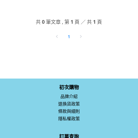
共
0
筆文章 , 第
1
頁 ／ 共
1
頁
1
初次購物
品牌介紹
退換貨政策
條款與細則
隱私權政策
訂單查詢