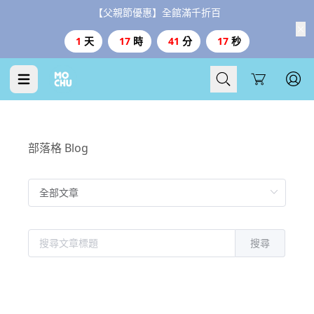
【父親節優惠】全館滿千折百
1
天
17
時
41
分
17
秒
Cart
部落格 Blog
搜尋