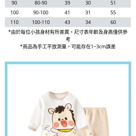
90
80-90
39
30
51
100
90-100
41
31
55
110
100-110
43
34
60
*由於每位小孩身材有所差異，尺寸表年齡及身高僅供參
考
*商品為手工平放測量，可能存在1~3cm誤差