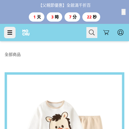
【父親節優惠】全館滿千折百
1
天
3
時
7
分
21
秒
Cart
全部商品