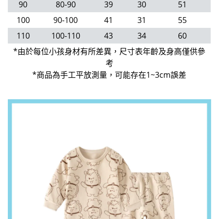
90
80-90
39
30
51
100
90-100
41
31
55
110
100-110
43
34
60
*由於每位小孩身材有所差異，尺寸表年齡及身高僅供參
考
*商品為手工平放測量，可能存在1~3cm誤差