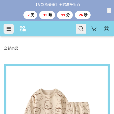
【父親節優惠】全館滿千折百
2
天
15
時
11
分
25
秒
Cart
全部商品