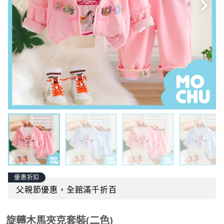
優惠折扣
父親節優惠，全館滿千折百
旋轉木馬夾克套裝(二色)