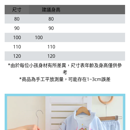
尺寸
建議身高
80
80
90
90
100
100
110
110
120
120
*由於每位小孩身材有所差異，尺寸表年齡及身高僅供參
考
*商品為手工平放測量，可能存在1~3cm誤差