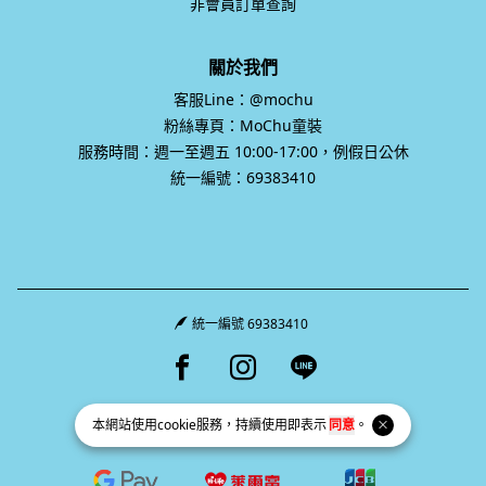
非會員訂單查詢
關於我們
客服Line：@mochu
粉絲專頁：MoChu童裝
服務時間：週一至週五 10:00-17:00，例假日公休
統一編號：69383410
統一編號 69383410
Facebook page
Instagram page
Line page
本網站使用
cookie
服務，持續使用即表示
同意
。