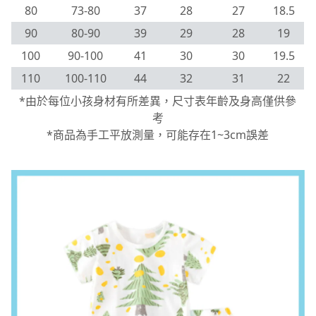
80
73-80
37
28
27
18.5
90
80-90
39
29
28
19
100
90-100
41
30
30
19.5
110
100-110
44
32
31
22
*由於每位小孩身材有所差異，尺寸表年齡及身高僅供參
考
*商品為手工平放測量，可能存在1~3cm誤差