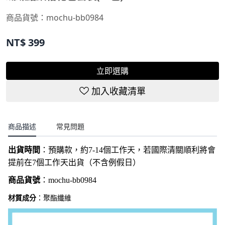
商品貨號：
mochu-bb0984
NT$
399
立即選購
加入收藏清單
商品描述
常見問題
出貨時間
：
預購款，約7-14個工作天，若國際清關順利將會
提前在7個工作天出貨（不含例假日）
商品貨號
：
mochu-bb0984
材質成分
：聚酯纖維