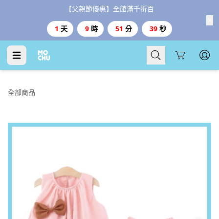
【父親節優惠】全館滿千折百
1
天
9
時
51
分
38
秒
Cart
全部商品