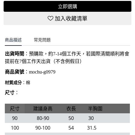
立即選購
加入收藏清單
商品描述
常見問題
出貨時間
：
預購款，約7-14個工作天，若國際清關順利將會
提前在7個工作天出貨（不含例假日）
商品貨號
：
mochu-g0979
材質成分
：棉
尺寸
：
尺寸
建議身高
衣長
半胸圍
90
80-90
50
30
100
90-100
54
31.5