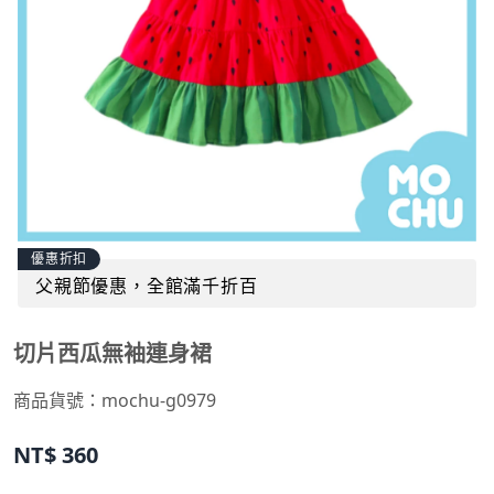
優惠折扣
父親節優惠，全館滿千折百
切片西瓜無袖連身裙
商品貨號：
mochu-g0979
NT$
360