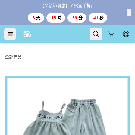
【父親節優惠】全館滿千折百
3
天
15
時
59
分
40
秒
Cart
全部商品