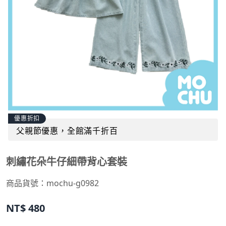
優惠折扣
父親節優惠，全館滿千折百
刺繡花朵牛仔細帶背心套裝
商品貨號：
mochu-g0982
NT$
480