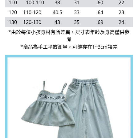
110
100-110
38
31
60
22
120
110-120
40.5
33
64
23
130
120-130
43
35
69
24
*由於每位小孩身材有所差異，尺寸表年齡及身高僅供參
考
*商品為手工平放測量，可能存在1~3cm誤差