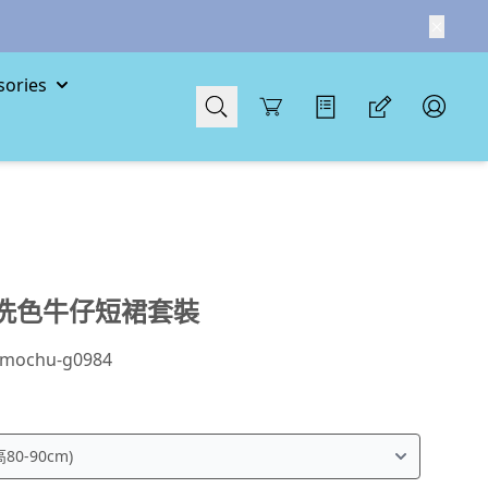
ories
Cart
洗色牛仔短裙套裝
mochu-g0984