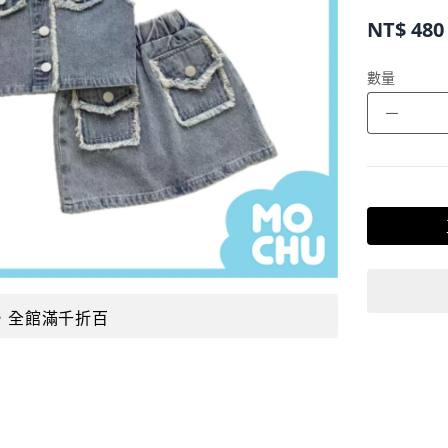
NT$
480
數量
－
，全館滿千折百