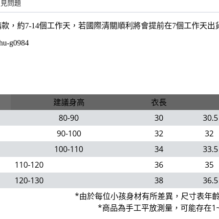
常見問題
購款，約7-14個工作天，若國際清關順利將會提前在7個工作天
hu-g0984
建議身高
衣長
80-90
30
30.5
90-100
32
32
100-110
34
33.5
110-120
36
35
120-130
38
36.5
*由於每位小孩身材有所差異，尺寸表年
*商品為手工平放測量，可能存在1~