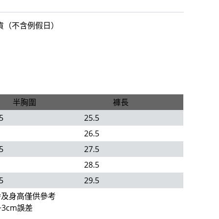
出貨（不含例假日）
半胸圍
褲長
5
25.5
26.5
5
27.5
28.5
5
29.5
齡及身高僅供參考
3cm誤差