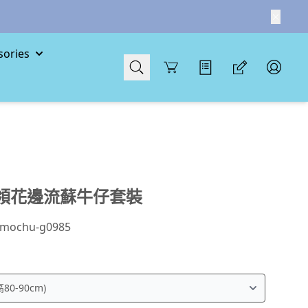
ories
Cart
領花邊流蘇牛仔套裝
mochu-g0985