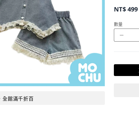
NT$
499
數量
－
，全館滿千折百