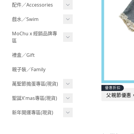
Boy 上身(長袖)
Girl 上身(短袖)
配件／Accessories
BABY 包屁衣(加絨加厚)
Boy 下身(短褲)
Girl 上身(長袖)
Acc 口水巾
戲水／Swim
BABY 外套
Boy 下身(長褲)
Girl 下身(短褲)
Acc 帽子
泳裝
MoChu x 經銷品牌專
BABY 上身(短袖)
Boy 套裝(短袖)
Girl 下身(長褲)
區
Acc 襪子
泳具
BABY 上身(長袖)
Boy 套裝(長袖)
Girl 套裝(短袖)
Acc 鞋子
©Wonchi 台灣 ｜ 兒童軟
禮盒／Gift
野餐趣
BABY 下身(短褲)
Boy 外套
積木
Girl 套裝(長袖)
Acc 餐具
親子裝／Family
BABY 下身(長褲)
叢林探險系列
©Disney 美國｜嬰兒用品
Girl 外套
Acc 雨具
BABY 套裝(短袖)
萬聖節搗蛋專區(現貨)
小紳士系列
©風車圖書 台灣｜兒童圖
率性牛仔風
優惠折扣
Acc 玩具
書
BABY 套裝(長袖)
父親節優惠
韓國小歐巴
萬聖造型頭套(3歲以上)
聖誕X'mas專區(現貨)
夢幻童話系列
Acc 寢具
©Billy Bob 美國｜嬰兒奶
卡通復刻系列
萬聖.嬰幼兒(0-2歲)
小洋裝系列
嘴
聖誕.嬰幼兒(0-2歲)
新年開運專區(現貨)
Acc 其他
下殺199系列
萬聖.小男童(2-8歲)
韓國小歐尼
©MamiBB 西班牙｜嬰兒
聖誕.小男童(2-8歲)
開運服.嬰幼兒(0-2歲)
小紳士系列
固齒器
萬聖.小女童(2-8歲)