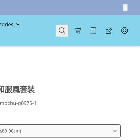
ories
Cart
和服風套裝
mochu-g0975-1