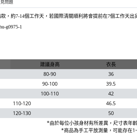
常見問題
購款，約7-14個工作天，若國際清關順利將會提前在7個工作天
hu-g0975
-1
建議身高
衣長
80-90
36
90-100
39.5
100-110
42
110-120
46.5
120-130
50
*由於每位小孩身材有所差異，尺寸表年
*商品為手工平放測量，可能存在1~