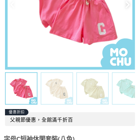
優惠折扣
父親節優惠，全館滿千折百
字母C短袖休閑套裝(八色)
商品貨號：
mochu-bb1004