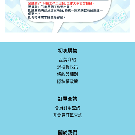
初次購物
品牌介紹
退換貨政策
條款與細則
隱私權政策
訂單查詢
會員訂單查詢
非會員訂單查詢
關於我們
客服Line：@mochu
粉絲專頁：MoChu童裝