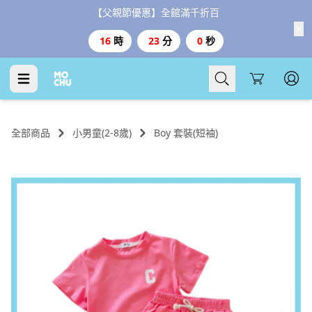
【台灣999、港澳3000免運、1800好禮二選一】
Cart
全部商品
小男童(2-8歲)
Boy 套裝(短袖)