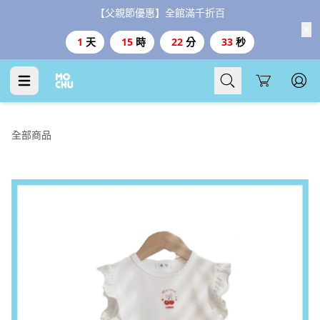
【父親節優惠】全館滿千折百
1
天
15
時
22
分
32
秒
Cart
全部商品