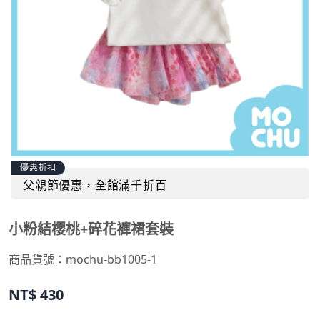
優惠折扣
父親節優惠，全館滿千折百
小粉結櫻桃+碎花褲裙套裝
商品貨號：
mochu-bb1005-1
NT$
430