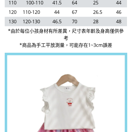
110
100-110
41.5
64
25
44
120
110-120
44
67
26.5
46
130
120-130
46.5
70
28
48
*由於每位小孩身材有所差異，尺寸表年齡及身高僅供參
考
*商品為手工平放測量，可能存在1~3cm誤差