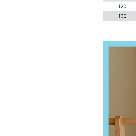
120
130