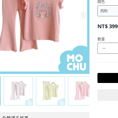
顏色
NT$
399
數量
－