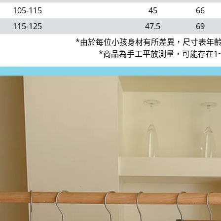
105-115
45
66
115-125
47.5
69
*由於每位小孩身材有所差異，尺寸表年
*商品為手工平放測量，可能存在1~