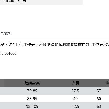
，全館滿千折百
常見問題
購款，約7-14個工作天，若國際清關順利將會提前在7個工作天
hu-bb1006
建議身高
衣長
70-85
37.5
57
85-95
40
60
95-105
42.5
63