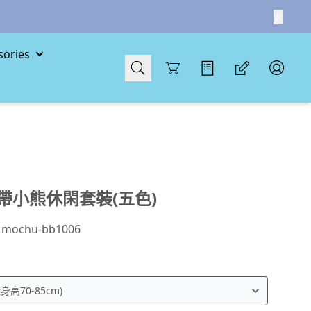
ories
Cart
帶小熊休閑套裝(五色)
：
mochu-bb1006