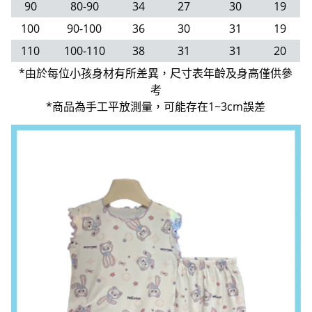
90
80-90
34
27
30
19
100
90-100
36
30
31
19
110
100-110
38
31
31
20
*由於每位小孩身材有所差異，尺寸表年齡及身高僅供參
考
*商品為手工平放測量，可能存在1~3cm誤差