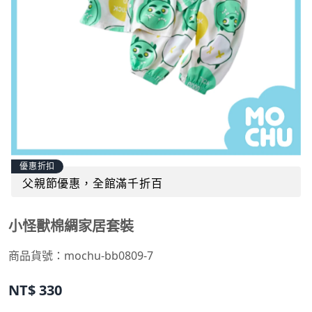
優惠折扣
父親節優惠，全館滿千折百
小怪獸棉綢家居套裝
商品貨號：
mochu-bb0809-7
NT$
330