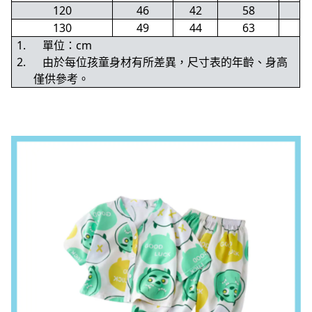
120
46
42
58
130
49
44
63
1.
單位：cm
2.
由於每位孩童身材有所差異，尺寸表的年齡、身高
僅供參考。