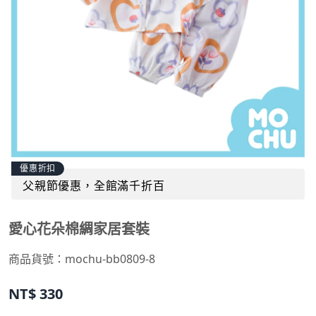
優惠折扣
父親節優惠，全館滿千折百
愛心花朵棉綢家居套裝
商品貨號：
mochu-bb0809-8
NT$
330