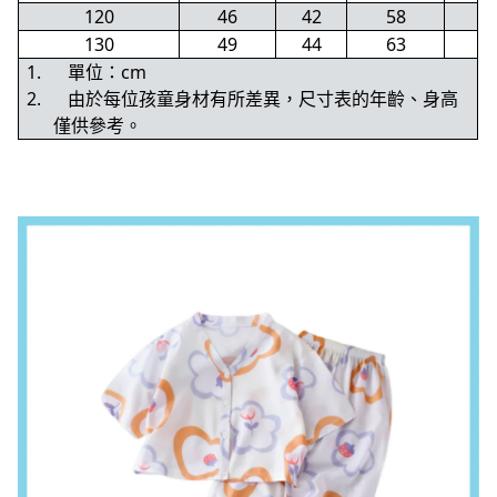
120
46
42
58
130
49
44
63
1.
單位：cm
2.
由於每位孩童身材有所差異，尺寸表的年齡、身高
僅供參考。