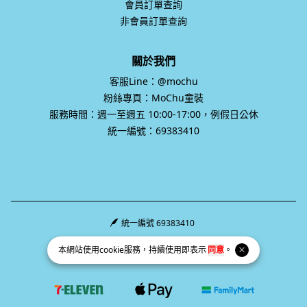
會員訂單查詢
非會員訂單查詢
關於我們
客服Line：@mochu
粉絲專頁：MoChu童裝
服務時間：週一至週五 10:00-17:00，例假日公休
統一編號：69383410
統一編號 69383410
Facebook page
Instagram page
Line page
本網站使用
cookie
服務，持續使用即表示
同意
。