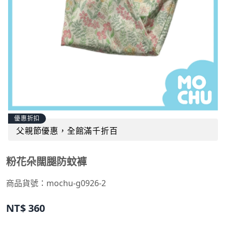
優惠折扣
父親節優惠，全館滿千折百
粉花朵闊腿防蚊褲
商品貨號：
mochu-g0926-2
NT$
360