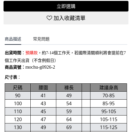
立即選購
加入收藏清單
商品描述
常見問題
出貨時間
：
預購款
，約7-14個工作天，若國際清關順利將會提前在7
個工作天出貨（不含例假日）
mochu-g0926-2
商品貨號：
尺寸表
：
尺碼
腰圍
褲長
建議身高
90
41
49
70-85
100
43
54
85-95
110
45
59
95-105
120
47
64
105-115
130
49
69
115-125