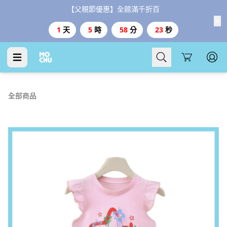
【父親節優惠】全館滿千折百
1
天
5
時
58
分
22
秒
Cart
全部商品