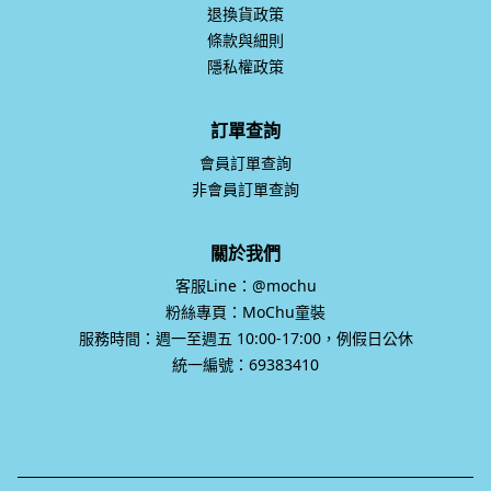
退換貨政策
條款與細則
隱私權政策
訂單查詢
會員訂單查詢
非會員訂單查詢
關於我們
客服Line：@mochu
粉絲專頁：MoChu童裝
服務時間：週一至週五 10:00-17:00，例假日公休
統一編號：69383410