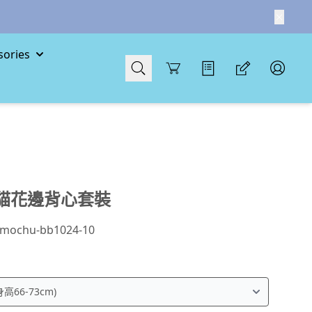
ories
Cart
貓花邊背心套裝
mochu-bb1024-10