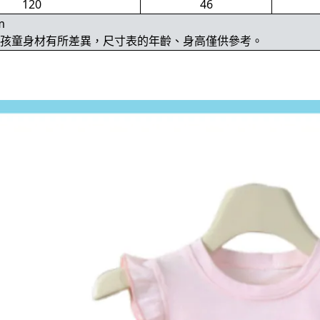
120
46
m
位孩童身材有所差異，尺寸表的年齡、身高僅供參考。