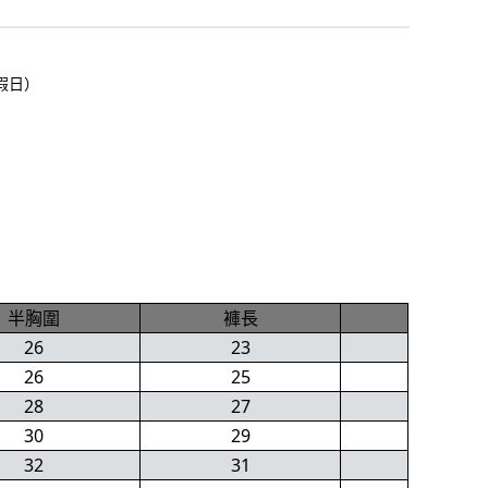
假日）
半胸圍
褲長
26
23
26
25
28
27
30
29
32
31