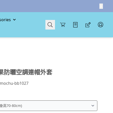
ories
Cart
果防曬空調連帽外套
mochu-bb1027