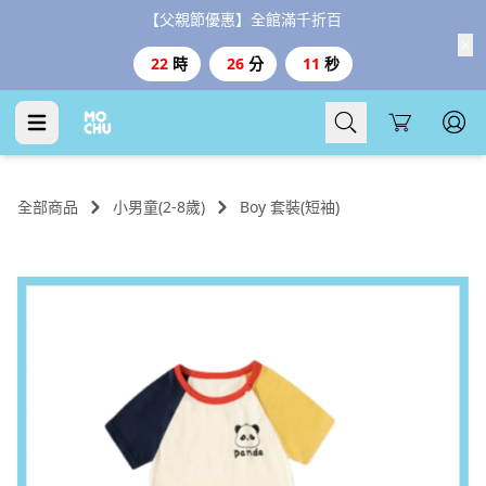
【父親節優惠】全館滿千折百
22
時
26
分
11
秒
Cart
全部商品
小男童(2-8歲)
Boy 套裝(短袖)