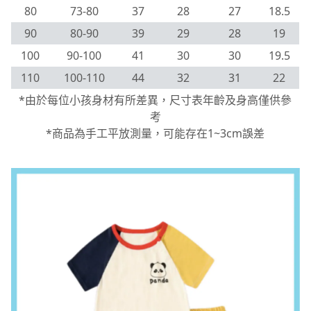
80
73-80
37
28
27
18.5
90
80-90
39
29
28
19
100
90-100
41
30
30
19.5
110
100-110
44
32
31
22
*由於每位小孩身材有所差異，尺寸表年齡及身高僅供參
考
*商品為手工平放測量，可能存在1~3cm誤差