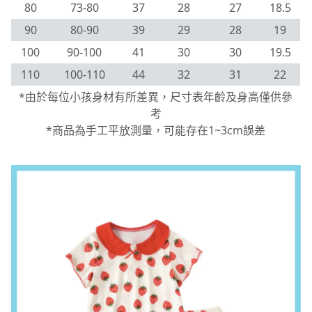
80
73-80
37
28
27
18.5
90
80-90
39
29
28
19
100
90-100
41
30
30
19.5
110
100-110
44
32
31
22
*由於每位小孩身材有所差異，尺寸表年齡及身高僅供參
考
*商品為手工平放測量，可能存在1~3cm誤差