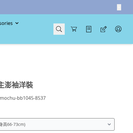
ories
Cart
主澎袖洋裝
mochu-bb1045-8537