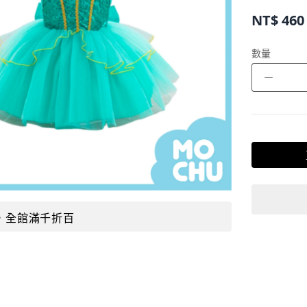
NT$
460
數量
－
，全館滿千折百