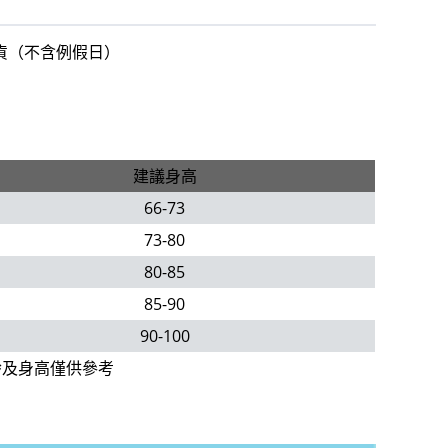
出貨（不含例假日）
建議身高
66-73
73-80
80-85
85-90
90-100
齡及身高僅供參考