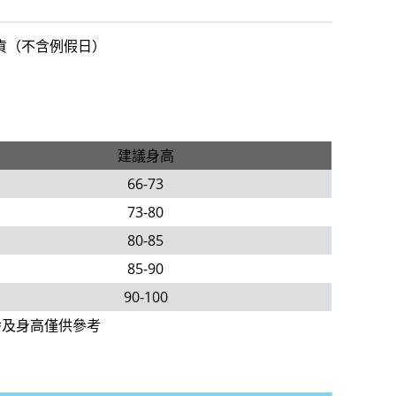
出貨（不含例假日）
建議身高
66-73
73-80
80-85
85-90
90-100
齡及身高僅供參考