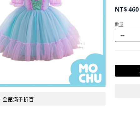
NT$
460
數量
－
，全館滿千折百