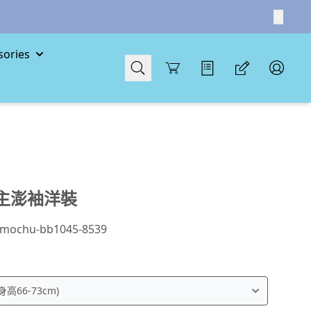
ories
Cart
主澎袖洋裝
mochu-bb1045-8539