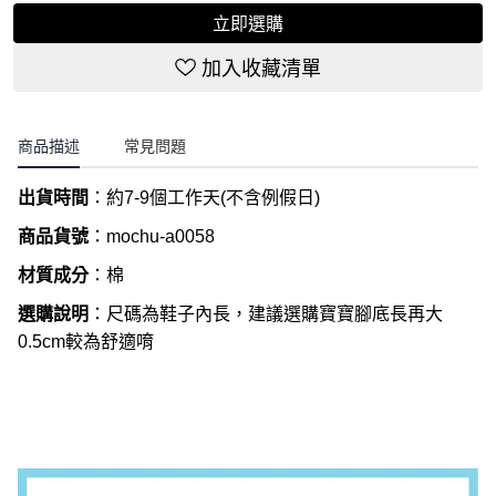
立即選購
加入收藏清單
商品描述
常見問題
出貨時間
：約
7-9
個工作天
(
不含例假日
)
商品貨號
：
mochu-a0058
材質成分
：棉
選購說明
：尺碼為鞋子內長，建議選購寶寶腳底長再大
0.5cm較為舒適唷