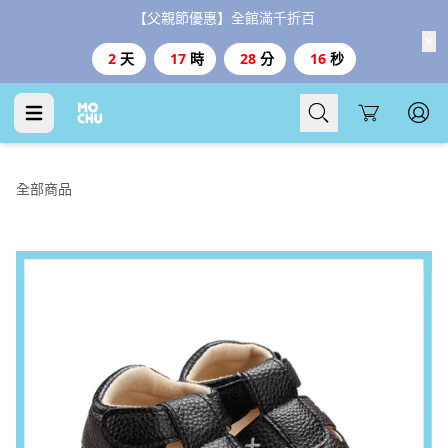
【父親節優惠】全館滿千折百
2
天
17
時
28
分
15
秒
Cart
全部商品