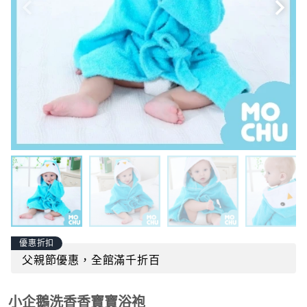
優惠折扣
父親節優惠，全館滿千折百
小企鵝洗香香寶寶浴袍