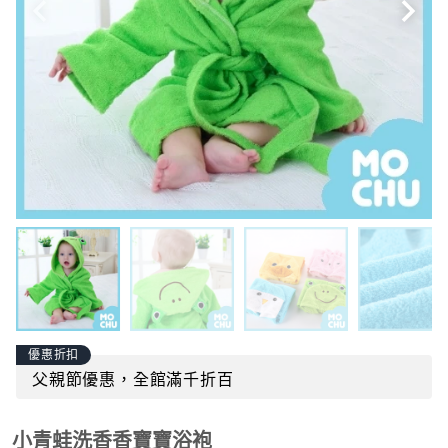
優惠折扣
父親節優惠，全館滿千折百
小青蛙洗香香寶寶浴袍