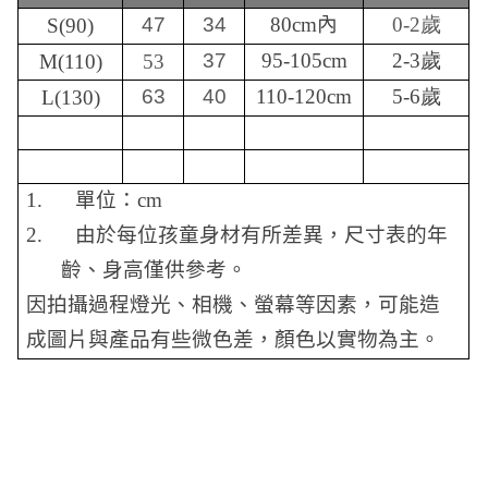
47
34
80cm
內
0-2歲
S(90)
37
95-105cm
2-3歲
M(110)
53
63
40
110-120cm
5-6歲
L(130)
1.
單位：
cm
2.
由於每位孩童身材有所差異，尺寸表的年
齡、身高僅供參考。
因拍攝過程燈光、相機、螢幕等因素，可能造
成圖片與產品有些微色差，顏色以實物為主。