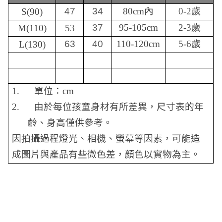
47
34
80cm
內
0-2歲
S(90)
37
95-105cm
2-3歲
M(110)
53
63
40
110-120cm
5-6歲
L(130)
1.
單位：
cm
2.
由於每位孩童身材有所差異，尺寸表的年
齡、身高僅供參考。
因拍攝過程燈光、相機、螢幕等因素，可能造
成圖片與產品有些微色差，顏色以實物為主。