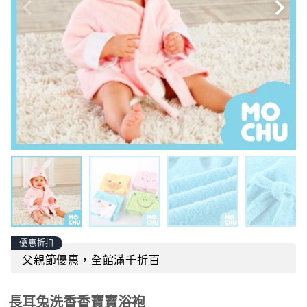
優惠折扣
父親節優惠，全館滿千折百
長耳兔洗香香寶寶浴袍