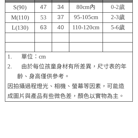
47
34
80cm
內
0-2歲
S(90)
37
95-105cm
2-3歲
M(110)
53
63
40
110-120cm
5-6歲
L(130)
1.
單位：
cm
2.
由於每位孩童身材有所差異，尺寸表的年
齡、身高僅供參考。
因拍攝過程燈光、相機、螢幕等因素，可能造
成圖片與產品有些微色差，顏色以實物為主。