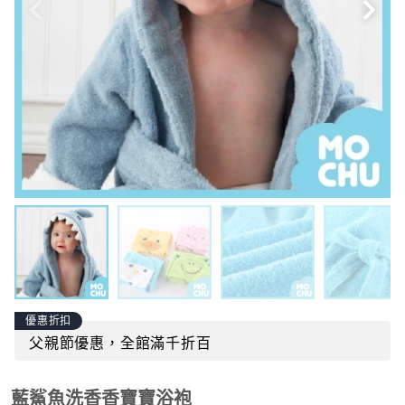
優惠折扣
父親節優惠，全館滿千折百
藍鯊魚洗香香寶寶浴袍