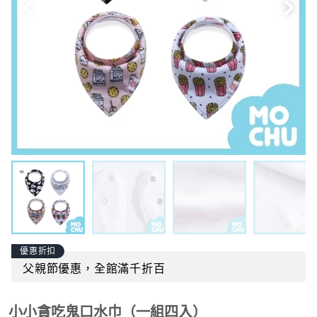
優惠折扣
父親節優惠，全館滿千折百
小小貪吃鬼口水巾（一組四入）