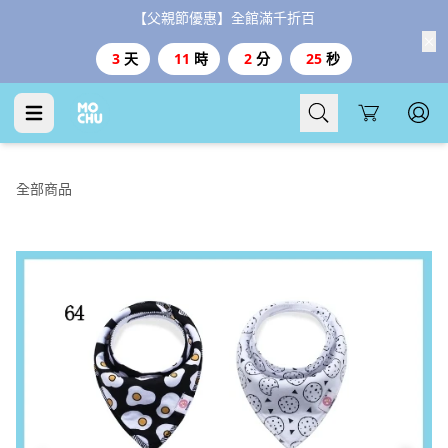
【父親節優惠】全館滿千折百
3
天
11
時
2
分
24
秒
Cart
全部商品