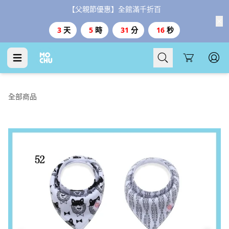
【父親節優惠】全館滿千折百
3
天
5
時
31
分
15
秒
Cart
全部商品