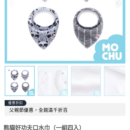
優惠折扣
父親節優惠，全館滿千折百
熊貓好功夫口水巾（一組四入）