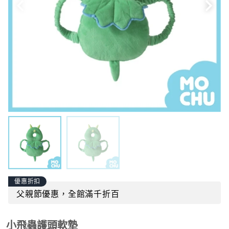
優惠折扣
父親節優惠，全館滿千折百
小飛蟲護頭軟墊