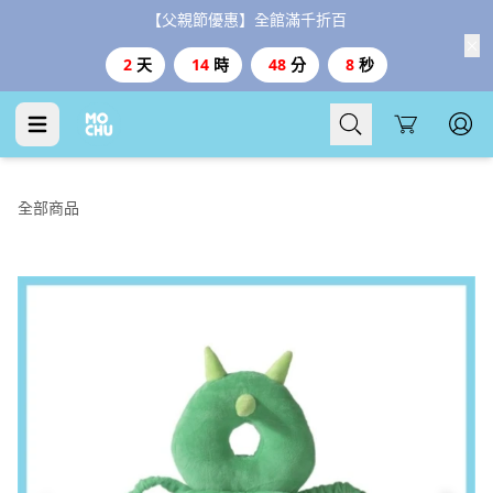
【父親節優惠】全館滿千折百
2
天
14
時
48
分
8
秒
Cart
全部商品