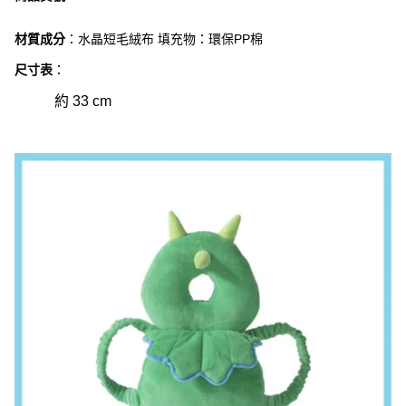
材質成分
：水晶短毛
絨布 填充物：環保PP棉
尺寸表
：
約 33 cm