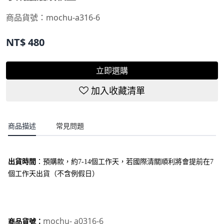
商品貨號：mochu-a316-6
NT$
480
立即選購
加入收藏清單
商品描述
常見問題
出貨時間
：
預購款，約7-14個工作天，若國際清關順利將會提前在7
個工作天出貨（不含例假日）
mochu- a0316-6
商品貨號：