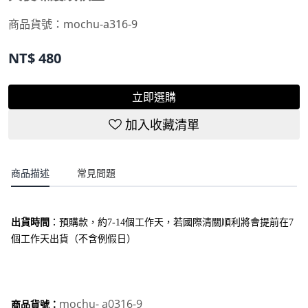
商品貨號：mochu-a316-9
NT$
480
立即選購
加入收藏清單
商品描述
常見問題
出貨時間
：
預購款，約7-14個工作天，若國際清關順利將會提前在7
個工作天出貨（不含例假日）
mochu- a0316-9
商品貨號：