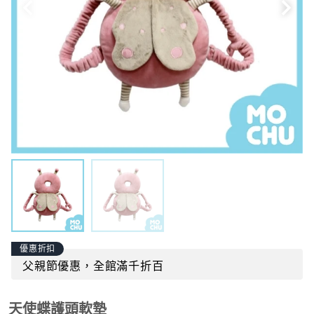
優惠折扣
父親節優惠，全館滿千折百
天使蝶護頭軟墊