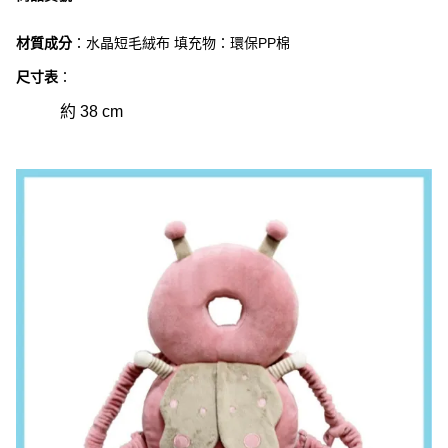
材質成分
：水晶短毛
絨布 填充物：環保PP棉
尺寸表
：
約 38 cm