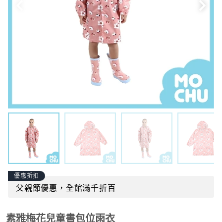
優惠折扣
父親節優惠，全館滿千折百
素雅梅花兒童書包位雨衣