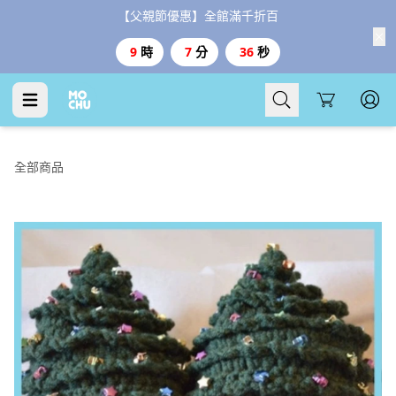
【父親節優惠】全館滿千折百
9
時
7
分
35
秒
Cart
全部商品