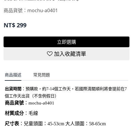
商品貨號：
mochu-a0401
NT$
299
立即選購
加入收藏清單
商品描述
常見問題
出貨時間
：
預購款，約7-14個工作天，若國際清關順利將會提前在7
個工作天出貨（不含例假日）
商品貨號
：
mochu-a0401
材質成分
：毛線
尺寸表
：兒童頭圍：45-53cm 大人頭圍：58-65cm