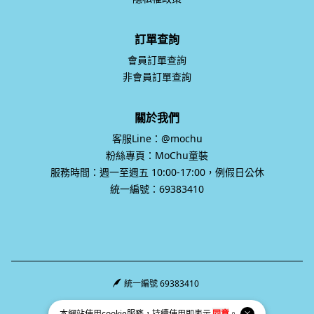
訂單查詢
會員訂單查詢
非會員訂單查詢
關於我們
客服Line：@mochu
粉絲專頁：MoChu童裝
服務時間：週一至週五 10:00-17:00，例假日公休
統一編號：69383410
統一編號 69383410
Facebook page
Instagram page
Line page
本網站使用
cookie
服務，持續使用即表示
同意
。