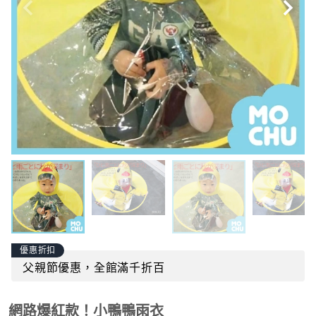
優惠折扣
父親節優惠，全館滿千折百
網路爆紅款！小鴨鴨雨衣