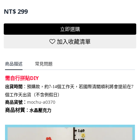
商品貨號：mochu-a0370
NT$
299
立即選購
加入收藏清單
商品描述
常見問題
需自行拼貼DIY
出貨時間
：
預購款，約7-14個工作天，若國際清關順利將會提前在7
個工作天出貨（不含例假日）
mochu-a0370
商品貨號：
商品材質
：水晶壓克力