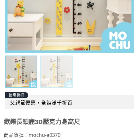
優惠折扣
父親節優惠，全館滿千折百
歡樂長頸鹿3D壓克力身高尺