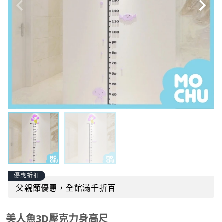
優惠折扣
父親節優惠，全館滿千折百
美人魚3D壓克力身高尺