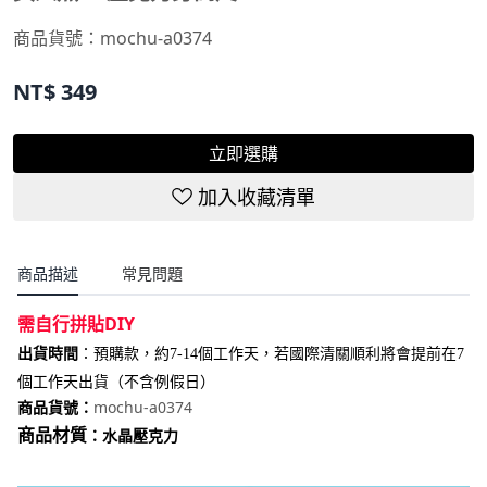
商品貨號：mochu-a0374
NT$
349
立即選購
加入收藏清單
商品描述
常見問題
需自行拼貼DIY
出貨時間
：
預購款，約7-14個工作天，若國際清關順利將會提前在7
個工作天出貨（不含例假日）
mochu-a0374
商品貨號：
商品材質
：水晶壓克力