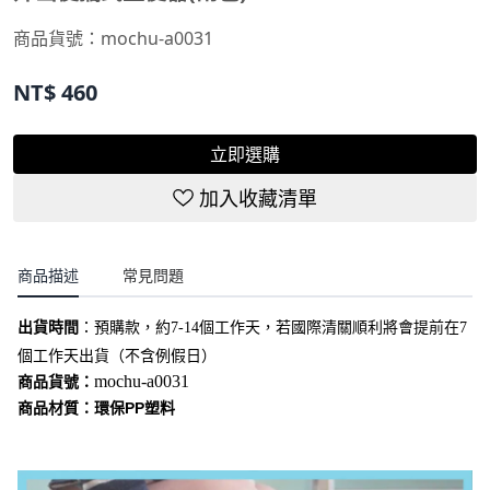
商品貨號：
mochu-a0031
NT$
460
立即選購
加入收藏清單
商品描述
常見問題
出貨時間
：
預購款，約7-14個工作天，若國際清關順利將會提前在7
個工作天出貨（不含例假日）
mochu-a0031
商品貨號：
商品材質：環保PP塑料