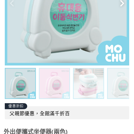
優惠折扣
父親節優惠，全館滿千折百
外出便攜式坐便器(兩色)