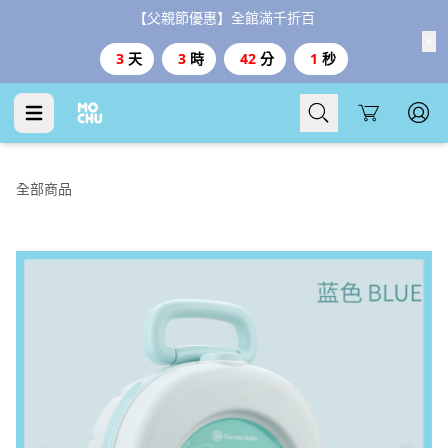
【父親節優惠】全館滿千折百
3
天
3
時
42
分
0
秒
Cart
全部商品