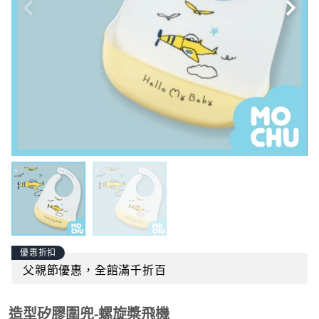
優惠折扣
父親節優惠，全館滿千折百
造型矽膠圍兜-螺旋槳飛機