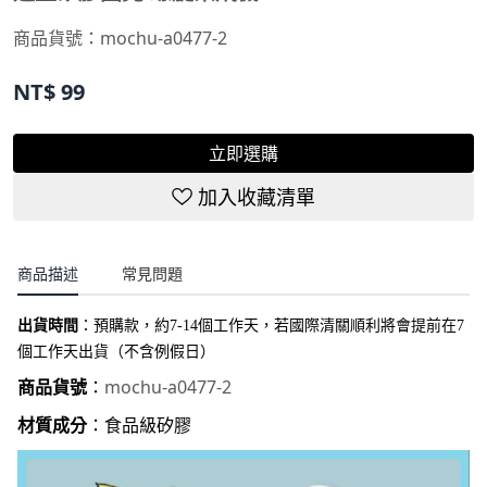
商品貨號：mochu-a0477-2
NT$
99
立即選購
加入收藏清單
商品描述
常見問題
出貨時間
：
預購款，約7-14個工作天，若國際清關順利將會提前在7
個工作天出貨（不含例假日）
mochu-a0477-2
商品貨號
：
材質成分
：食品級矽膠