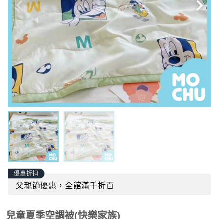
優惠折扣
父親節優惠，全館滿千折百
兒童夏季空調被(快樂家族)