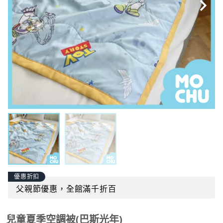
優惠折扣
父親節優惠，全館滿千折百
兒童夏季空調被(巴斯光年)