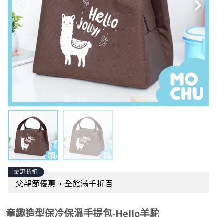
優惠折扣
父親節優惠，全館滿千折百
童趣造型保冷保溫手提包-Hello羊駝