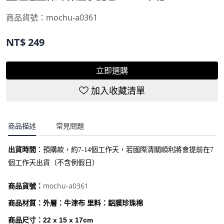
商品貨號：mochu-a0361
NT$
249
立即選購
加入收藏清單
商品描述
常見問題
出貨時間
：
預購款，約7-14個工作天，若國際清關順利將會提前在7
個工作天出貨（不含例假日）
mochu-a0361
商品貨號：
商品材質：外層：牛津布 里料：鋁膜珍珠棉
商品尺寸：22 x 15 x 17cm