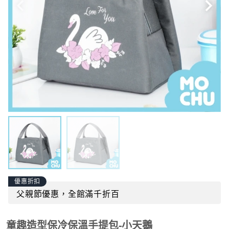
優惠折扣
父親節優惠，全館滿千折百
童趣造型保冷保溫手提包-小天鵝