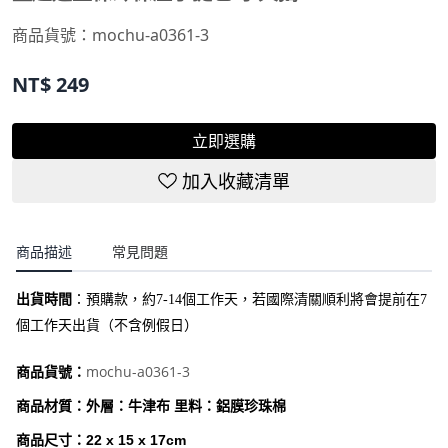
商品貨號：mochu-a0361-3
NT$
249
立即選購
加入收藏清單
商品描述
常見問題
出貨時間
：
預購款，約7-14個工作天，若國際清關順利將會提前在7
個工作天出貨（不含例假日）
mochu-a0361-3
商品貨號：
商品材質：外層：牛津布 里料：鋁膜珍珠棉
商品尺寸：22 x 15 x 17cm