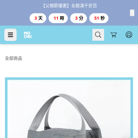
【父親節優惠】全館滿千折百
3
天
11
時
3
分
50
秒
Cart
全部商品