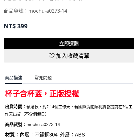
商品貨號：mochu-a0273-14
NT$
399
立即選購
加入收藏清單
商品描述
常見問題
杯子含杯蓋，
正版授權
出貨時間
：
預購款，約7-14個工作天，若國際清關順利將會提前在7個工
作天出貨（不含例假日）
商品貨號
：
mochu-a0273-14
材質
：內層：不鏽鋼304 外層：ABS