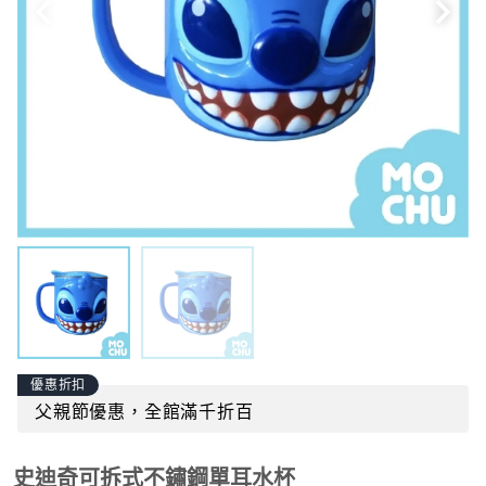
優惠折扣
父親節優惠，全館滿千折百
史迪奇可拆式不鏽鋼單耳水杯