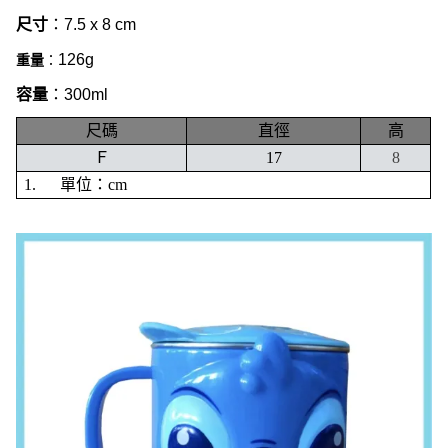
尺寸
：7.5 x 8 cm
126g
重量
：
容量
：300ml
尺碼
直徑
高
Ｆ
17
8
1.
單位：cm