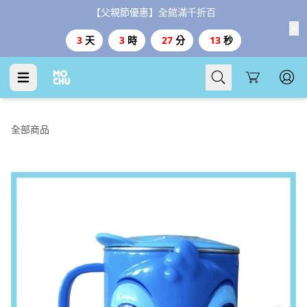
【父親節優惠】全館滿千折百
3
天
3
時
27
分
13
秒
Cart
全部商品